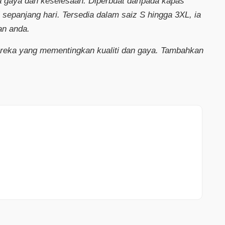
a gaya dan keselesaan. Diperbuat daripada kapas
 sepanjang hari. Tersedia dalam saiz S hingga 3XL, ia
an anda.
 mereka yang mementingkan kualiti dan gaya. Tambahkan