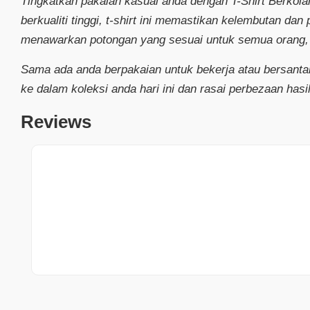
Tingkatkan pakaian kasual anda dengan T-Shirt Berkol
berkualiti tinggi, t-shirt ini memastikan kelembutan da
menawarkan potongan yang sesuai untuk semua orang, 
Sama ada anda berpakaian untuk bekerja atau bersantai
ke dalam koleksi anda hari ini dan rasai perbezaan hasil 
Reviews