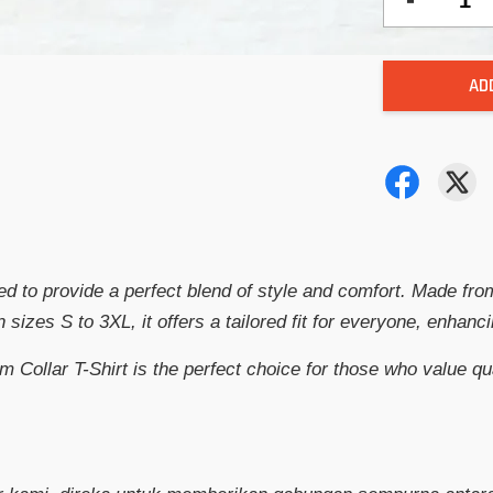
AD
ed to provide a perfect blend of style and comfort. Made from
 in sizes S to 3XL, it offers a tailored fit for everyone, enha
 Collar T-Shirt is the perfect choice for those who value qua