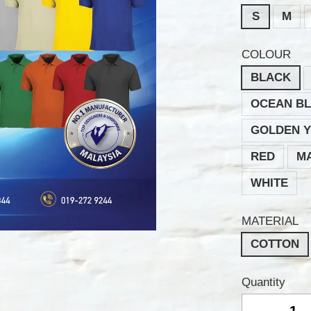
S
M
COLOUR
BLACK
OCEAN B
GOLDEN 
RED
M
WHITE
MATERIAL
COTTON
Quantity
-