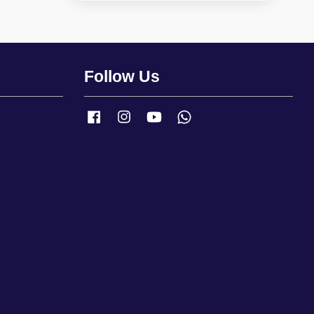
Follow Us
Facebook
Instagram
YouTube
Whatsapp