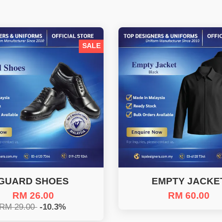
SALE
GUARD SHOES
EMPTY JACKE
RM 26.00
RM 60.00
RM 29.00
-10.3%