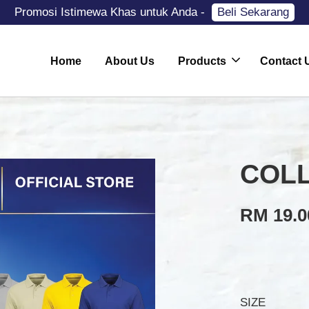
Promosi Istimewa Khas untuk Anda -
Beli Sekarang
Home
About Us
Products
Contact 
COLL
RM 19.0
SIZE