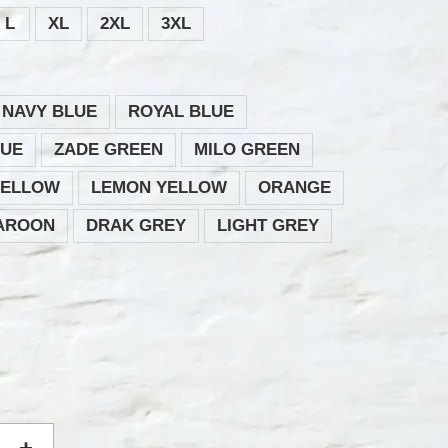
L
XL
2XL
3XL
NAVY BLUE
ROYAL BLUE
LUE
ZADE GREEN
MILO GREEN
YELLOW
LEMON YELLOW
ORANGE
AROON
DRAK GREY
LIGHT GREY
+