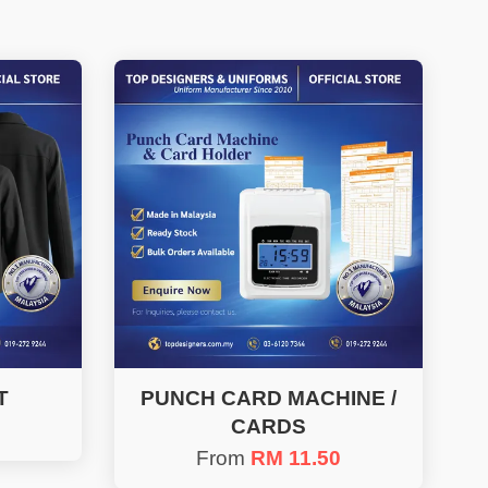
T
PUNCH CARD MACHINE /
CARDS
From
RM 11.50