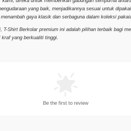
ar kami, direka untuk memberikan gabungan sempurna antar
n pengudaraan yang baik, menjadikannya sesuai untuk dipakai
menambah gaya klasik dan serbaguna dalam koleksi pakai
, T-Shirt Berkolar premium ini adalah pilihan terbaik bagi
kraf yang berkualiti tinggi.
Be the first to review